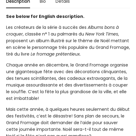
Description
Bio
Details
See below for English description.
Les créateurs de la série à succès des
Albums bons à
croquer
, classée n° 1 au palmarès du
New York Times
,
proposent un album illustré sur le thème de Noël mettant
en scène le personnage très populaire du Grand Fromage,
tiré du livre
Le fromage prétentieux.
Chaque année en décembre, le Grand Fromage organise
une gigantesque fête avec des décorations clinquantes,
des tenues scintillantes, des cadeaux extravagants, de la
musique assourdissante et des divertissements à couper
le souffle. C’est la fête la plus grandiose de la ville, et elle
est imbattable!
Mais cette année, à quelques heures seulement du début
des festivités, c’est le désastre! Sans plan de secours, le
Grand Fromage doit demander de l’aide pour sauver
cette journée importante. Noël sera-t-il tout de même