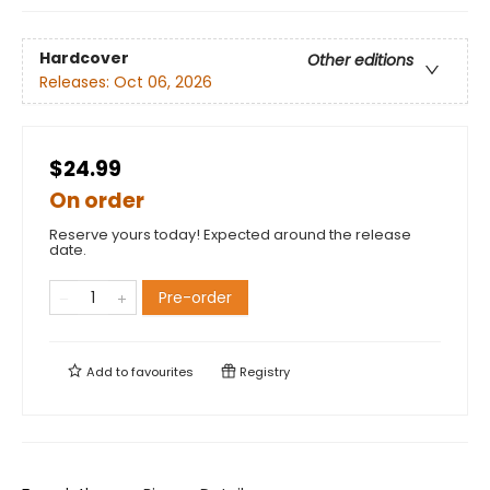
Hardcover
Other editions
Releases:
Oct 06, 2026
$24.99
On order
Reserve yours today! Expected around the release
date.
Pre-order
Add to
favourites
Registry