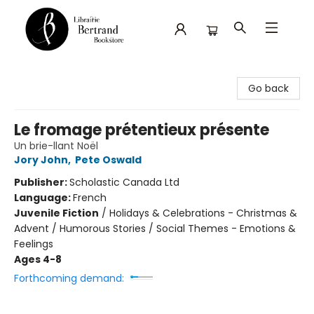
Librairie Bertrand
Go back
Le fromage prétentieux présente
Un brie-llant Noël
Jory John
,
Pete Oswald
Publisher:
Scholastic Canada Ltd
Language:
French
Juvenile Fiction
/
Holidays & Celebrations - Christmas &
Advent / Humorous Stories / Social Themes - Emotions &
Feelings
Ages 4-8
Forthcoming demand: