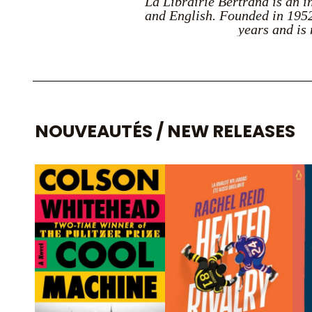
La Librairie Bertrand is an i
and English. Founded in 1952 
years and is 
NOUVEAUTÉS / NEW RELEASES