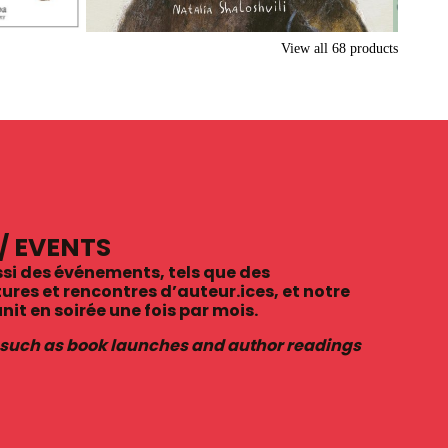
View all
68
products
/ EVENTS
si des événements, tels que des
ures et rencontres d’auteur.ices, et notre
unit en soirée une fois par mois.
 such as book launches and author readings