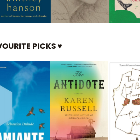
OURITE PICKS ♥