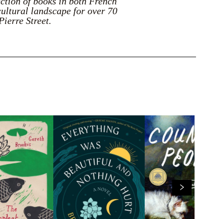
ection of books in both French
cultural landscape for over 70
Pierre Street.