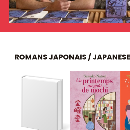
ROMANS JAPONAIS / JAPANESE