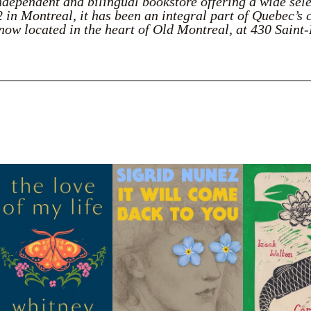
ndependent and bilingual bookstore offering a wide sel
in Montreal, it has been an integral part of Quebec’s 
now located in the heart of Old Montreal, at 430 Saint-