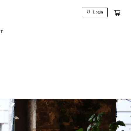
Login
T